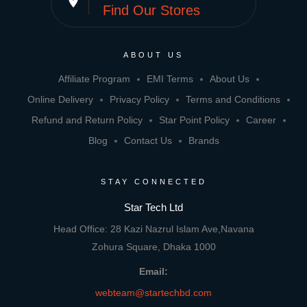
place
Find Our Stores
ABOUT US
Affiliate Program
EMI Terms
About Us
Online Delivery
Privacy Policy
Terms and Conditions
Refund and Return Policy
Star Point Policy
Career
Blog
Contact Us
Brands
STAY CONNECTED
Star Tech Ltd
Head Office: 28 Kazi Nazrul Islam Ave,Navana
Zohura Square, Dhaka 1000
Email:
webteam@startechbd.com